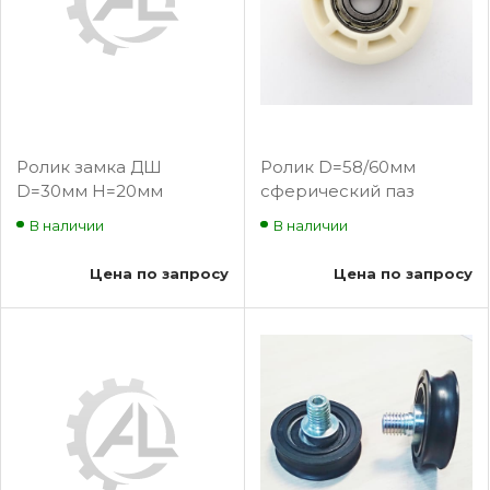
Ролик замка ДШ
Ролик D=58/60мм
D=30мм H=20мм
сферический паз
0401.16.01.180
В наличии
В наличии
Цена по запросу
Цена по запросу