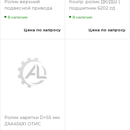
Ролик верхний
Контр. ролик ДК/ДШ (
подвесной привода
подшипник 6202 zz)
дверей, KONE, D - 50
В наличии
В наличии
мм
Цена по запросу
Цена по запросу
Ролик каретки D=55 мм.
ZAA456Х1 ОТИС