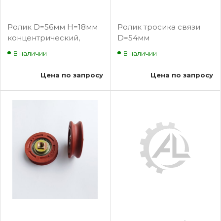
Ролик D=56мм Н=18мм
Ролик тросика связи
концентрический,
D=54мм
Fermator PFR-
В наличии
В наличии
050000000
Цена по запросу
Цена по запросу