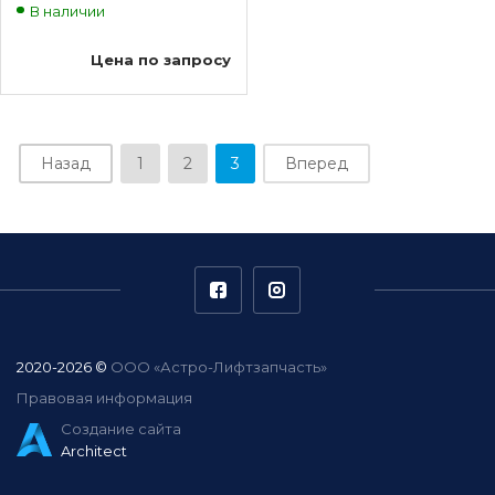
В наличии
Цена по запросу
Назад
1
2
3
Вперед
2020-2026 ©
ООО «Астро-Лифтзапчасть»
Правовая информация
Создание сайта
Architect