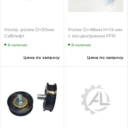
Контр. ролик D=50мм
Ролик D=48мм Н=14 мм
Сиблифт
с эксцентриком PFR-
030000000
В наличии
В наличии
Цена по запросу
Цена по запросу