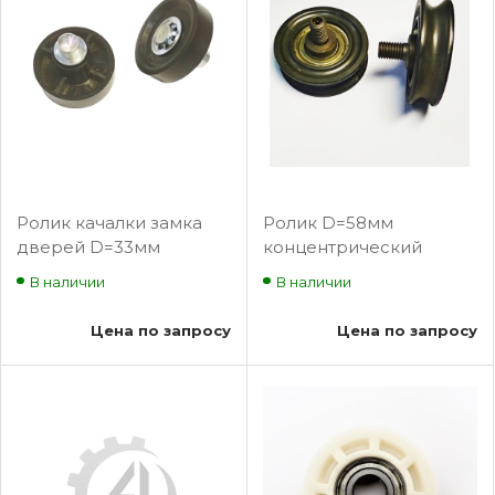
Ролик качалки замка
Ролик D=58мм
дверей D=33мм
концентрический
Fermator (с осью 8мм)
серый
В наличии
В наличии
PFR-140000000
Цена по запросу
Цена по запросу