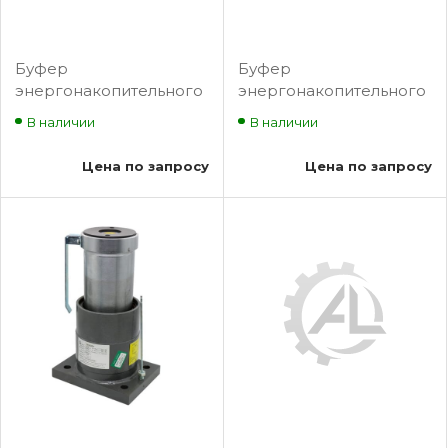
Буфер
Буфер
энергонакопительного
энергонакопительного
типа с нелинейной
типа с нелинейной
В наличии
В наличии
характеристикой
характеристикой
моделей 0601.01.00.010
моделей 0601.01.00.010-
Цена по запросу
Цена по запросу
(100*160)
01 (125*160)