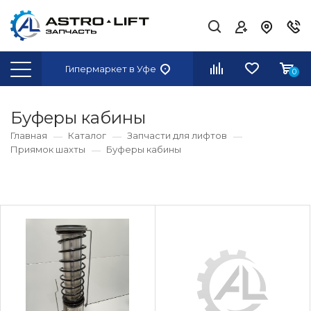
Гипермаркет
в Уфе
0
Буферы кабины
Главная
Каталог
Запчасти для лифтов
Приямок шахты
Буферы кабины