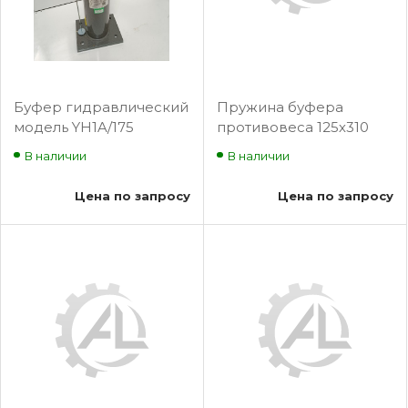
Буфер гидравлический
Пружина буфера
модель YH1A/175
противовеса 125х310
мм 0411.01.00.001 (МЛЗ)
В наличии
В наличии
Цена по запросу
Цена по запросу