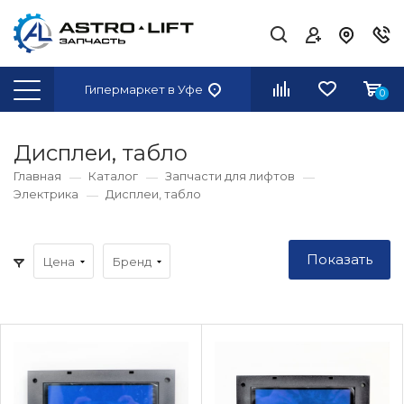
Гипермаркет
в Уфе
0
Дисплеи, табло
Главная
Каталог
Запчасти для лифтов
Электрика
Дисплеи, табло
Цена
Бренд