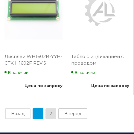
Дисплей WH1602B-YYH-
Табло с индикацией с
CTK H1602F REV:S
проводом
В наличии
В наличии
Цена по запросу
Цена по запросу
Назад
1
2
Вперед