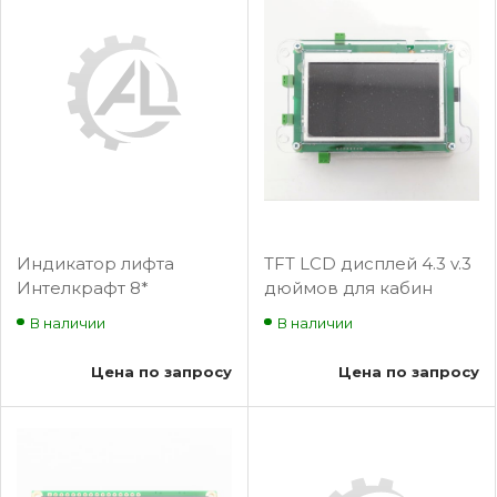
Индикатор лифта
TFT LCD дисплей 4.3 v.3
Интелкрафт 8*
дюймов для кабин
лифтов
В наличии
В наличии
Цена по запросу
Цена по запросу