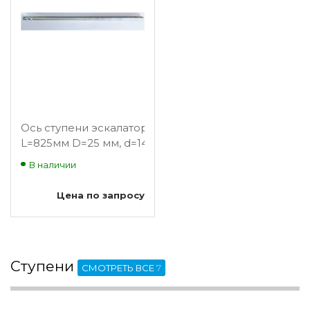
Ось ступени эскалатора
L=825мм D=25 мм, d=14,67 мм
(для ступени 800 мм)
В наличии
BLT BLT-SP80
Цена по запросу
Ступени
СМОТРЕТЬ ВСЕ
7