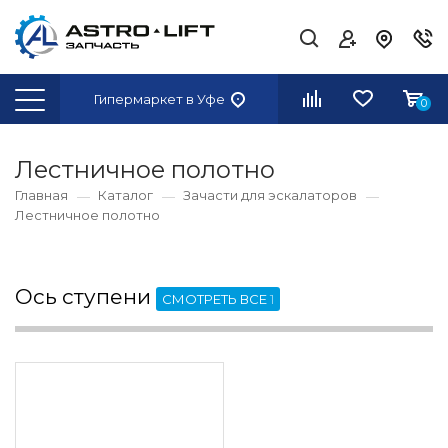
Гипермаркет
в Уфе
0
Лестничное полотно
Главная
Каталог
Зачасти для эскалаторов
Лестничное полотно
Ось ступени
СМОТРЕТЬ ВСЕ
1