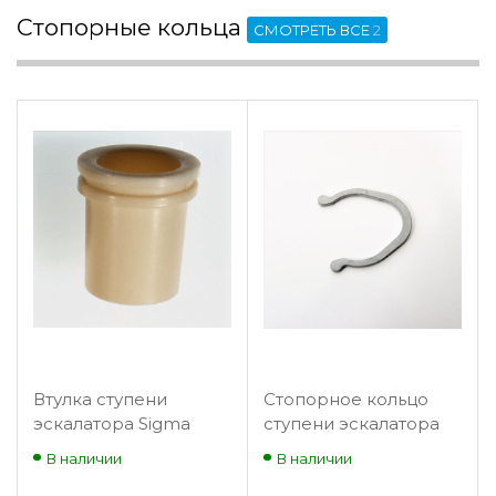
Стопорные кольца
СМОТРЕТЬ ВСЕ
2
Втулка ступени
Стопорное кольцо
эскалатора Sigma
ступени эскалатора
Sigma
В наличии
В наличии