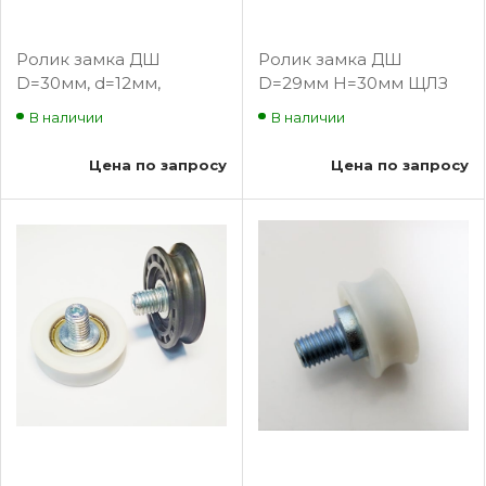
Ролик замка ДШ
Ролик замка ДШ
D=30мм, d=12мм,
D=29мм H=30мм ЩЛЗ
H=25мм полиуретан
(092)
В наличии
В наличии
белый
Цена по запросу
Цена по запросу