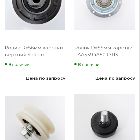
Ролик D=56мм каретки
Ролик D=55мм каретки
верхний Selcom
FAA5394A50 OTIS
3201.050032/c BLT-SP332
В наличии
В наличии
Цена по запросу
Цена по запросу