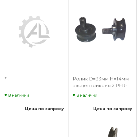
*
Ролик D=33мм Н=14мм
эксцентриковый PFR-
040000000 Fermator
В наличии
В наличии
Цена по запросу
Цена по запросу