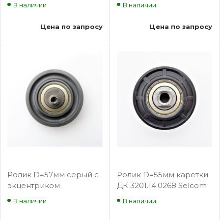
В наличии
В наличии
Цена по запросу
Цена по запросу
Ролик D=57мм серый с
Ролик D=55мм каретки
экцентриком
ДК 3201.14.0268 Selcom
В наличии
В наличии