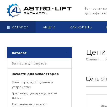
Запчасти и 
для лифтов и
КАТАЛОГ
АКЦИИ
КАК КУПИТЬ
Цепи
Каталог
Главная
Запчасти для лифтов
Зачасти для эскалаторов
Цепь о
Балюстрада, поручневое
устройство
Гребенки, демаркационные
линии
Лестничное полотно