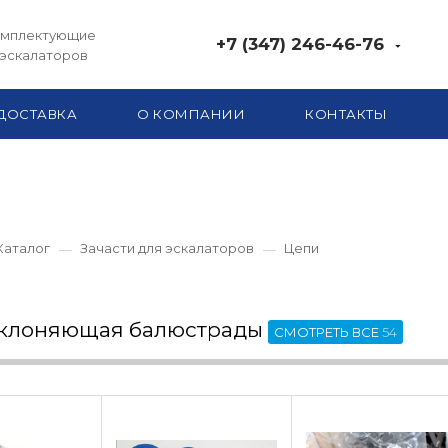
комплектующие
+7 (347) 246-46-76
 эскалаторов
ДОСТАВКА
О КОМПАНИИ
КОНТАКТЫ
Каталог
Зачасти для эскалаторов
Цепи
тклоняющая балюстрады
СМОТРЕТЬ ВСЕ
54