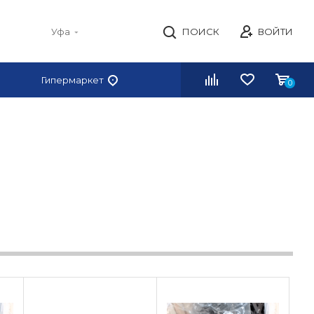
Уфа
ПОИСК
ВОЙТИ
Гипермаркет
0