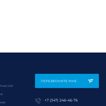
ПЕРЕЗВОНИТЕ МНЕ
пчастей
фе
+7 (347) 246-46-76
нии