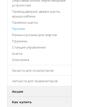
Лифтовые блоки, переговорные
устройства
Привод дверей, двери шахты,
крыша кабины
Приямок шахты
Прочее
Ремни и ролики для лифтов
Пружины
Станция управления
Шахта
Электрика
Зачасти для эскалаторов
Запчасти для травалаторов
Акции
Как купить