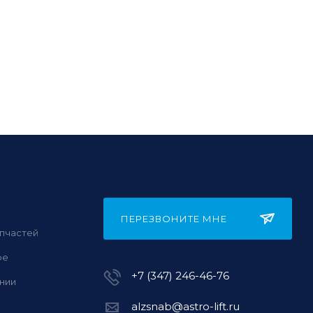
ПЕРЕЗВОНИТЕ МНЕ
пчастей
фе
+7 (347) 246-46-76
нии
alzsnab@astro-lift.ru