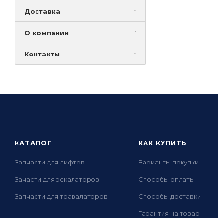
Доставка
О компании
Контакты
КАТАЛОГ
КАК КУПИТЬ
Запчасти для лифтов
Варианты покупки
Зачасти для эскалаторов
Способы оплаты
Запчасти для травалаторов
Способы доставки
Гарантия на товар