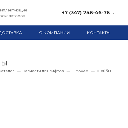
комплектующие
+7 (347) 246-46-76
 эскалаторов
ДОСТАВКА
О КОМПАНИИ
КОНТАКТЫ
бы
Каталог
Запчасти для лифтов
Прочее
Шайбы