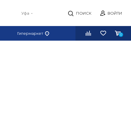
Уфа
ПОИСК
ВОЙТИ
Гипермаркет
0