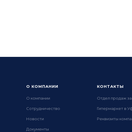
О КОМПАНИИ
КОНТАКТЫ
О компании
Отдел продаж за
Сотрудничество
Гипермаркет в У
Новости
Реквизиты компа
Документы