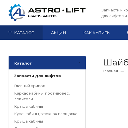
Запчасти и 
для лифтов и
КАТАЛОГ
АКЦИИ
КАК КУПИТЬ
Шай
Каталог
Главная
Запчасти для лифтов
Главный привод
Каркас кабины, противовес,
ловители
Крыша кабины
Купе кабины, этажная площадка
Крыша кабины