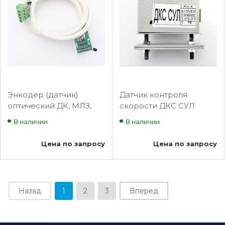
Энкодер (датчик)
Датчик контроля
оптический ДК, МЛЗ,
скорости ДКС СУЛ
MTS4 2100.02.00.000,
Сиблифт
В наличии
В наличии
для Магнус-21/УПДКЛ
Цена по запросу
Цена по запросу
Назад
1
2
3
Вперед