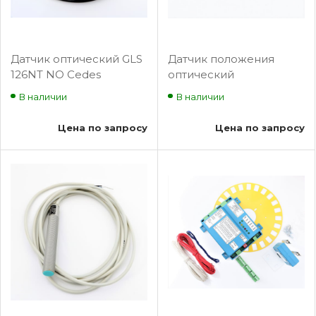
Датчик оптический GLS
Датчик положения
126NT NO Cedes
оптический
инкрементный
В наличии
В наличии
ДПОИ-2-5.0Х6.1
ЕМРЦ.421751.002
Цена по запросу
Цена по запросу