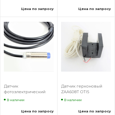
МЛЗ
XS218BLNAL2C 12V/24V
Эскалатор
Цена по запросу
Цена по запросу
Telemecanique
Датчик
Датчик герконовый
фотоэлектрический
ZAA608T OTIS
движения
В наличии
В наличии
XS212BLNAL2C, 12V/24V
Эскалатор
Цена по запросу
Цена по запросу