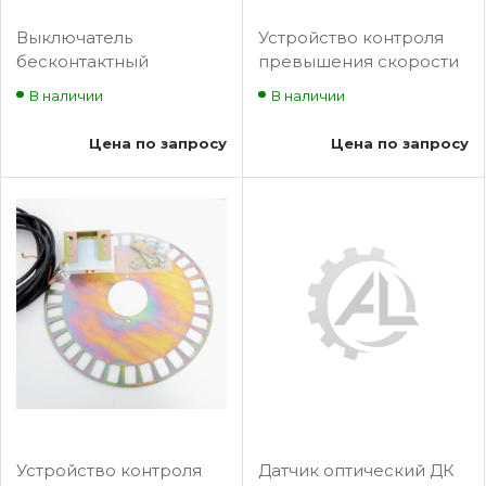
Выключатель
Устройство контроля
бесконтактный
превышения скорости
MSA24A-240
лифта УКПСЛ (Щ)
В наличии
В наличии
НШЕК.468243.001ТУ
Цена по запросу
Цена по запросу
Устройство контроля
Датчик оптический ДК