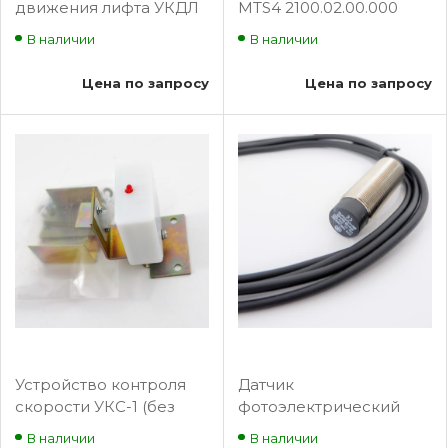
движения лифта УКДЛ
MTS4 2100.02.00.000
МЛЗ
В наличии
В наличии
Цена по запросу
Цена по запросу
Устройство контроля
Датчик
скорости УКС-1 (без
фотоэлектрический
диска) ДУС2.395.002
движения
В наличии
В наличии