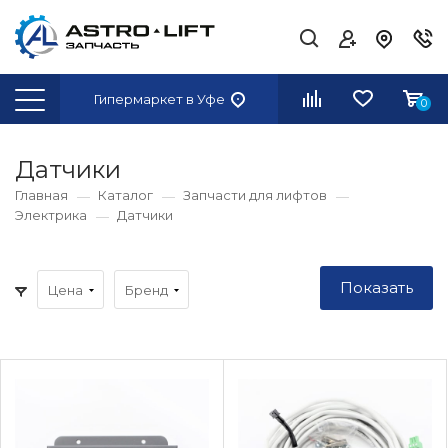
Гипермаркет
в Уфе
0
Датчики
Главная
Каталог
Запчасти для лифтов
Электрика
Датчики
Цена
Бренд