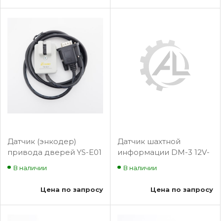
Датчик (энкодер)
Датчик шахтной
привода дверей YS-E01
информации DM-3 12V-
E-SHINE
48VDC
В наличии
В наличии
Цена по запросу
Цена по запросу