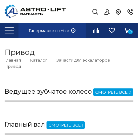
Гипермаркет
в Уфе
0
Привод
Главная
Каталог
Зачасти для эскалаторов
Привод
Ведущее зубчатое колесо
СМОТРЕТЬ ВСЕ
0
Главный вал
СМОТРЕТЬ ВСЕ
1