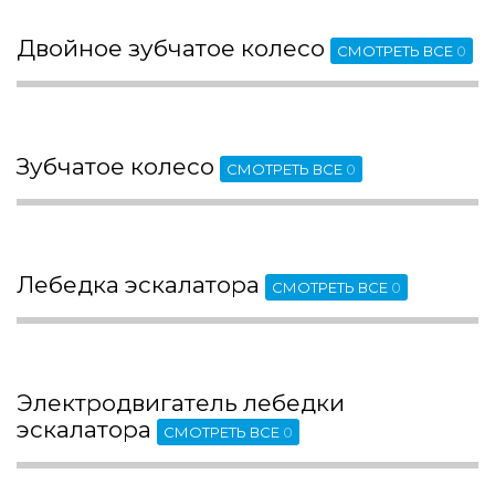
Двойное зубчатое колесо
СМОТРЕТЬ ВСЕ
0
Зубчатое колесо
СМОТРЕТЬ ВСЕ
0
Лебедка эскалатора
СМОТРЕТЬ ВСЕ
0
Электродвигатель лебедки
эскалатора
СМОТРЕТЬ ВСЕ
0