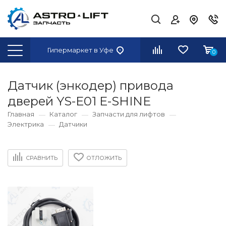
Гипермаркет
в Уфе
0
Датчик (энкодер) привода
дверей YS-E01 E-SHINE
Главная
Каталог
Запчасти для лифтов
Электрика
Датчики
СРАВНИТЬ
ОТЛОЖИТЬ