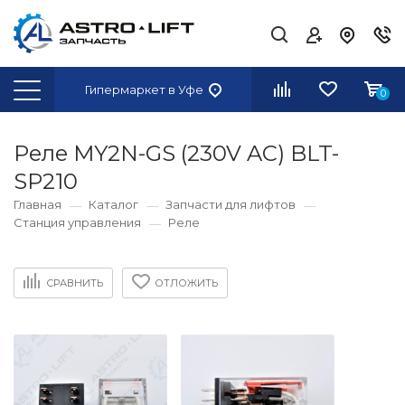
Гипермаркет
в Уфе
0
Реле MY2N-GS (230V AC) BLT-
SP210
Главная
Каталог
Запчасти для лифтов
Станция управления
Реле
СРАВНИТЬ
ОТЛОЖИТЬ