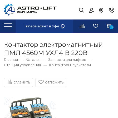
Гипермаркет
в Уфе
0
Контактор электромагнитный
ПМЛ 4560М УХЛ4 В 220В
Главная
Каталог
Запчасти для лифтов
Станция управления
Контакторы, пускатели
СРАВНИТЬ
ОТЛОЖИТЬ